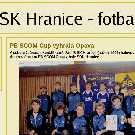
PB SCOM Cup vyhrála Opava
V sobotu 7. února ukončili starší žáci B SK Hranice (ročník 1995) halovo
třetím ročníkem PB SCOM Cupu v hale SOU Hranice.